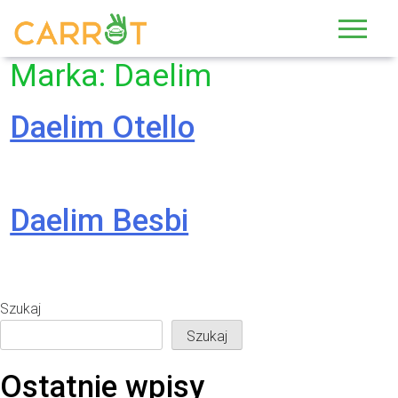
Skip
to
content
Marka:
Daelim
Daelim Otello
Daelim Besbi
Szukaj
Szukaj
Ostatnie wpisy