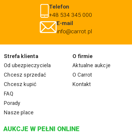
Telefon
+48 534 345 000
E-mail
info@carrot.pl
Strefa klienta
O firmie
Od ubezpieczyciela
Aktualne aukcje
Chcesz sprzedać
O Carrot
Chcesz kupić
Kontakt
FAQ
Porady
Nasze place
AUKCJE W PEŁNI ONLINE