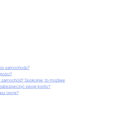
ego samochodu?
lności?
 samochód? Spokojnie, to możliwe
 zabezpieczyć swoje konto?
asz opcje?