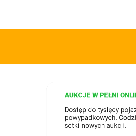
AUKCJE W PEŁNI ONLI
Dostęp do tysięcy poj
powypadkowych. Codzi
setki nowych aukcji.