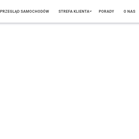
PRZEGLĄD SAMOCHODÓW
STREFA KLIENTA
PORADY
O NAS