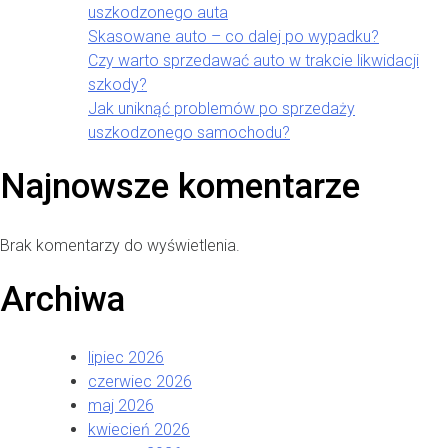
uszkodzonego auta
Skasowane auto – co dalej po wypadku?
Czy warto sprzedawać auto w trakcie likwidacji
szkody?
Jak uniknąć problemów po sprzedaży
uszkodzonego samochodu?
Najnowsze komentarze
Brak komentarzy do wyświetlenia.
Archiwa
lipiec 2026
czerwiec 2026
maj 2026
kwiecień 2026