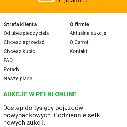
info@carrot.pl
Strefa klienta
O firmie
Od ubezpieczyciela
Aktualne aukcje
Chcesz sprzedać
O Carrot
Chcesz kupić
Kontakt
FAQ
Porady
Nasze place
AUKCJE W PEŁNI ONLINE
Dostęp do tysięcy pojazdów
powypadkowych. Codziennie setki
nowych aukcji.