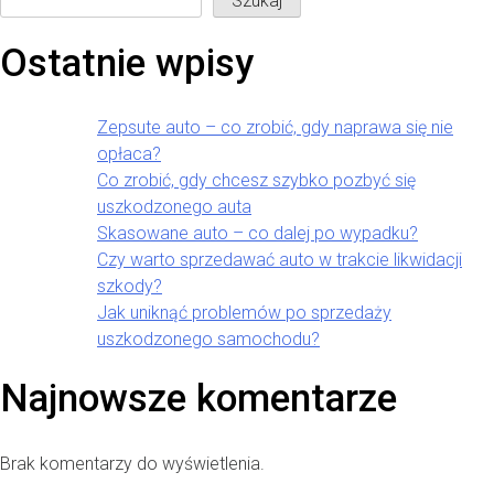
Szukaj
Ostatnie wpisy
Zepsute auto – co zrobić, gdy naprawa się nie
opłaca?
Co zrobić, gdy chcesz szybko pozbyć się
uszkodzonego auta
Skasowane auto – co dalej po wypadku?
Czy warto sprzedawać auto w trakcie likwidacji
szkody?
Jak uniknąć problemów po sprzedaży
uszkodzonego samochodu?
Najnowsze komentarze
Brak komentarzy do wyświetlenia.