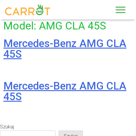
Skip
to
content
Model:
AMG CLA 45S
Mercedes-Benz AMG CLA
45S
Mercedes-Benz AMG CLA
45S
Szukaj