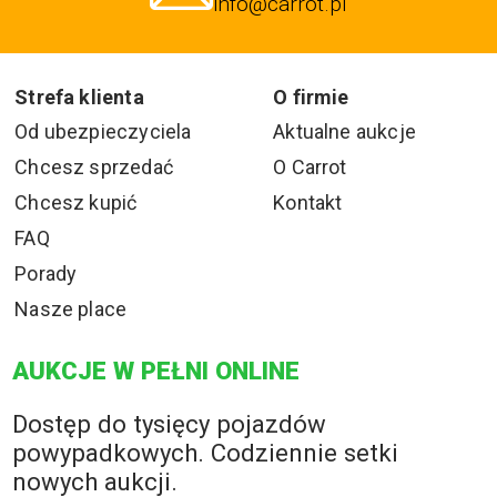
info@carrot.pl
Strefa klienta
O firmie
Od ubezpieczyciela
Aktualne aukcje
Chcesz sprzedać
O Carrot
Chcesz kupić
Kontakt
FAQ
Porady
Nasze place
AUKCJE W PEŁNI ONLINE
Dostęp do tysięcy pojazdów
powypadkowych. Codziennie setki
nowych aukcji.