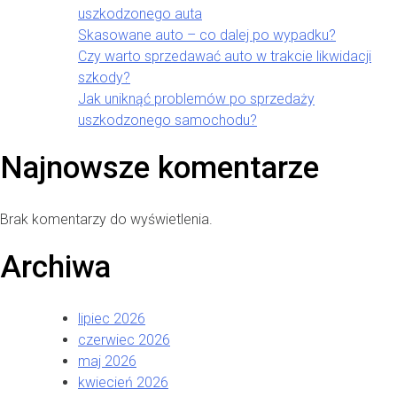
uszkodzonego auta
Skasowane auto – co dalej po wypadku?
Czy warto sprzedawać auto w trakcie likwidacji
szkody?
Jak uniknąć problemów po sprzedaży
uszkodzonego samochodu?
Najnowsze komentarze
Brak komentarzy do wyświetlenia.
Archiwa
lipiec 2026
czerwiec 2026
maj 2026
kwiecień 2026