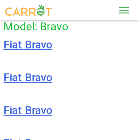
Skip
to
content
Model:
Bravo
Fiat Bravo
Fiat Bravo
Fiat Bravo