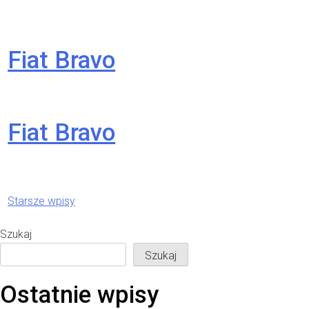
Fiat Bravo
Fiat Bravo
Nawigacja
Starsze wpisy
po wpisach
Szukaj
Szukaj
Ostatnie wpisy