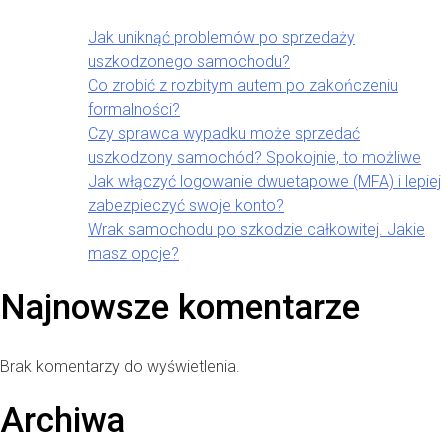
Jak uniknąć problemów po sprzedaży
uszkodzonego samochodu?
Co zrobić z rozbitym autem po zakończeniu
formalności?
Czy sprawca wypadku może sprzedać
uszkodzony samochód? Spokojnie, to możliwe
Jak włączyć logowanie dwuetapowe (MFA) i lepiej
zabezpieczyć swoje konto?
Wrak samochodu po szkodzie całkowitej. Jakie
masz opcje?
Najnowsze komentarze
Brak komentarzy do wyświetlenia.
Archiwa