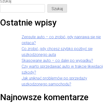
Szukaj
Szukaj
Ostatnie wpisy
Zepsute auto – co zrobić, gdy naprawa się nie
opłaca?
Co zrobić, gdy chcesz szybko pozbyć się
uszkodzonego auta
Skasowane auto – co dalej po wypadku?
Czy warto sprzedawać auto w trakcie likwidacji
szkody?
Jak uniknąć problemów po sprzedaży
uszkodzonego samochodu?
Najnowsze komentarze