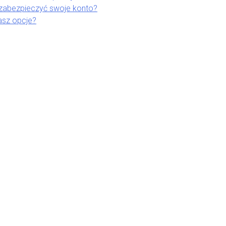
 zabezpieczyć swoje konto?
asz opcje?