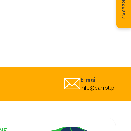
SPRZEDAJ
E-mail
info@carrot.pl
NE