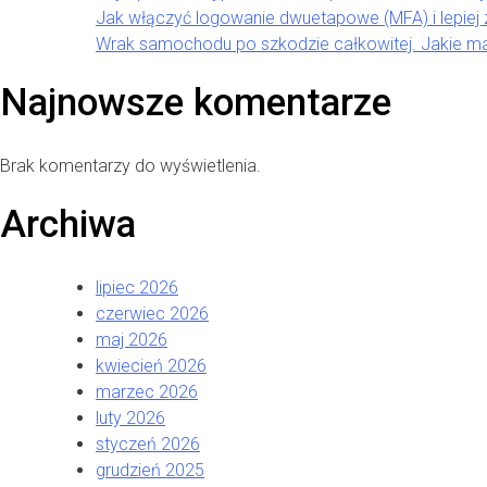
Jak włączyć logowanie dwuetapowe (MFA) i lepiej
Wrak samochodu po szkodzie całkowitej. Jakie m
Najnowsze komentarze
Brak komentarzy do wyświetlenia.
Archiwa
lipiec 2026
czerwiec 2026
maj 2026
kwiecień 2026
marzec 2026
luty 2026
styczeń 2026
grudzień 2025