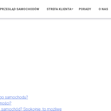
PRZEGLĄD SAMOCHODÓW
STREFA KLIENTA
PORADY
O NAS
ego samochodu?
lności?
 samochód? Spokojnie, to możliwe