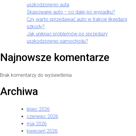
uszkodzonego auta
Skasowane auto – co dalej po wypadku?
Czy warto sprzedawać auto w trakcie likwidacji
szkody?
Jak uniknąć problemów po sprzedaży
uszkodzonego samochodu?
Najnowsze komentarze
Brak komentarzy do wyświetlenia.
Archiwa
lipiec 2026
czerwiec 2026
maj 2026
kwiecień 2026