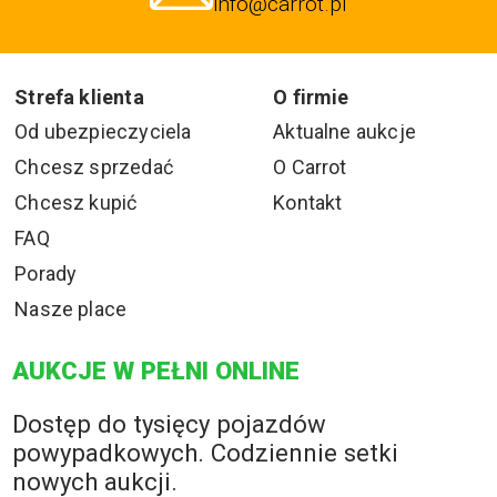
info@carrot.pl
Strefa klienta
O firmie
Od ubezpieczyciela
Aktualne aukcje
Chcesz sprzedać
O Carrot
Chcesz kupić
Kontakt
FAQ
Porady
Nasze place
AUKCJE W PEŁNI ONLINE
Dostęp do tysięcy pojazdów
powypadkowych. Codziennie setki
nowych aukcji.