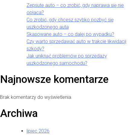
Zepsute auto – co zrobić, gdy naprawa się nie
opłaca?
Co zrobić, gdy chcesz szybko pozbyć się
uszkodzonego auta
Skasowane auto – co dalej po wypadku?
Czy warto sprzedawać auto w trakcie likwidacji
szkody?
Jak uniknąć problemów po sprzedaży
uszkodzonego samochodu?
Najnowsze komentarze
Brak komentarzy do wyświetlenia.
Archiwa
lipiec 2026