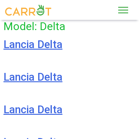
Skip
to
content
Model:
Delta
Lancia Delta
Lancia Delta
Lancia Delta