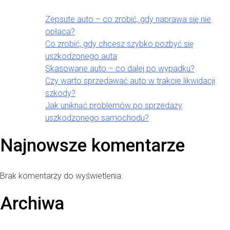
Zepsute auto – co zrobić, gdy naprawa się nie
opłaca?
Co zrobić, gdy chcesz szybko pozbyć się
uszkodzonego auta
Skasowane auto – co dalej po wypadku?
Czy warto sprzedawać auto w trakcie likwidacji
szkody?
Jak uniknąć problemów po sprzedaży
uszkodzonego samochodu?
Najnowsze komentarze
Brak komentarzy do wyświetlenia.
Archiwa