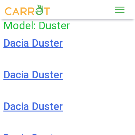
Skip
to
content
Model:
Duster
Dacia Duster
Dacia Duster
Dacia Duster