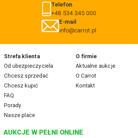
Telefon
+48 534 345 000
E-mail
info@carrot.pl
Strefa klienta
O firmie
Od ubezpieczyciela
Aktualne aukcje
Chcesz sprzedać
O Carrot
Chcesz kupić
Kontakt
FAQ
Porady
Nasze place
AUKCJE W PEŁNI ONLINE