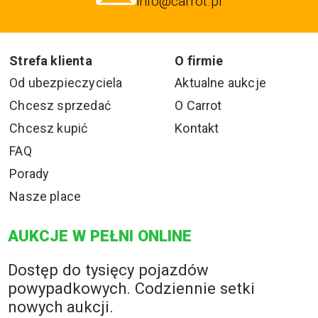
info@carrot.pl
Strefa klienta
O firmie
Od ubezpieczyciela
Aktualne aukcje
Chcesz sprzedać
O Carrot
Chcesz kupić
Kontakt
FAQ
Porady
Nasze place
AUKCJE W PEŁNI ONLINE
Dostęp do tysięcy pojazdów
powypadkowych. Codziennie setki
nowych aukcji.