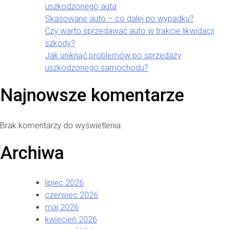
uszkodzonego auta
Skasowane auto – co dalej po wypadku?
Czy warto sprzedawać auto w trakcie likwidacji
szkody?
Jak uniknąć problemów po sprzedaży
uszkodzonego samochodu?
Najnowsze komentarze
Brak komentarzy do wyświetlenia.
Archiwa
lipiec 2026
czerwiec 2026
maj 2026
kwiecień 2026