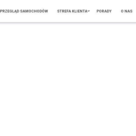
PRZEGLĄD SAMOCHODÓW
STREFA KLIENTA
PORADY
O NAS