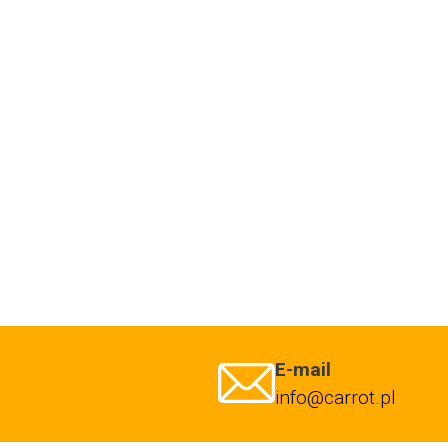
E-mail
info@carrot.pl