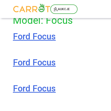
Skip
to
AUKCJE
content
Model:
Focus
Ford Focus
Ford Focus
Ford Focus