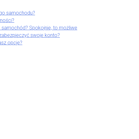
ego samochodu?
lności?
 samochód? Spokojnie, to możliwe
 zabezpieczyć swoje konto?
asz opcje?