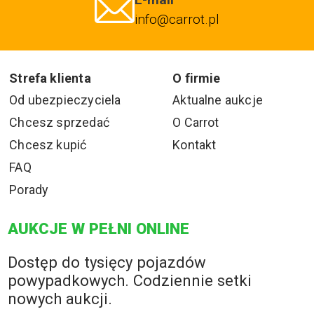
info@carrot.pl
Strefa klienta
O firmie
Od ubezpieczyciela
Aktualne aukcje
Chcesz sprzedać
O Carrot
Chcesz kupić
Kontakt
FAQ
Porady
AUKCJE W PEŁNI ONLINE
Dostęp do tysięcy pojazdów
powypadkowych. Codziennie setki
nowych aukcji.