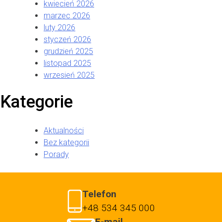
kwiecień 2026
marzec 2026
luty 2026
styczeń 2026
grudzień 2025
listopad 2025
wrzesień 2025
Kategorie
Aktualności
Bez kategorii
Porady
Telefon
+48 534 345 000
E-mail