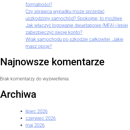
formalności?
Czy sprawca wypadku może sprzedać
uszkodzony samochód? Spokojnie, to możliwe
Jak włączyć logowanie dwuetapowe (MFA) i lepiej
zabezpieczyć swoje konto?
Wrak samochodu po szkodzie całkowitej. Jakie
masz opcje?
Najnowsze komentarze
Brak komentarzy do wyświetlenia.
Archiwa
lipiec 2026
czerwiec 2026
maj 2026