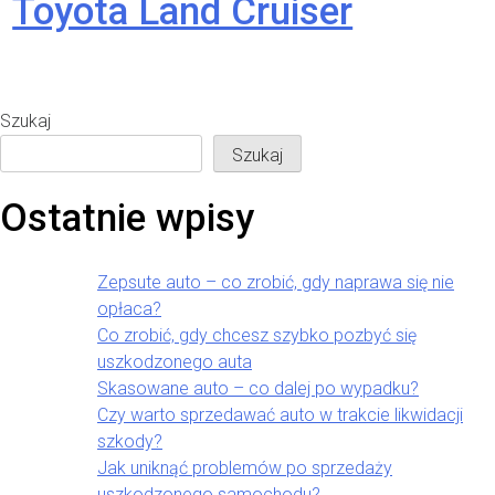
Toyota Land Cruiser
Szukaj
Szukaj
Ostatnie wpisy
Zepsute auto – co zrobić, gdy naprawa się nie
opłaca?
Co zrobić, gdy chcesz szybko pozbyć się
uszkodzonego auta
Skasowane auto – co dalej po wypadku?
Czy warto sprzedawać auto w trakcie likwidacji
szkody?
Jak uniknąć problemów po sprzedaży
uszkodzonego samochodu?