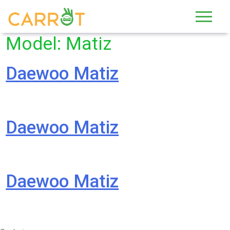
Skip
to
content
Model:
Matiz
Daewoo Matiz
Daewoo Matiz
Daewoo Matiz