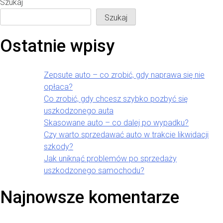
Szukaj
Szukaj
Ostatnie wpisy
Zepsute auto – co zrobić, gdy naprawa się nie
opłaca?
Co zrobić, gdy chcesz szybko pozbyć się
uszkodzonego auta
Skasowane auto – co dalej po wypadku?
Czy warto sprzedawać auto w trakcie likwidacji
szkody?
Jak uniknąć problemów po sprzedaży
uszkodzonego samochodu?
Najnowsze komentarze