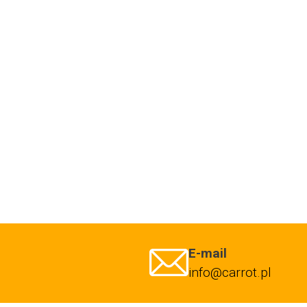
E-mail
info@carrot.pl