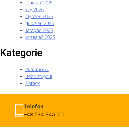
marzec 2026
luty 2026
styczeń 2026
grudzień 2025
listopad 2025
wrzesień 2025
Kategorie
Aktualności
Bez kategorii
Porady
Telefon
+48 534 345 000