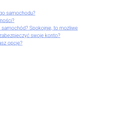
ego samochodu?
lności?
 samochód? Spokojnie, to możliwe
 zabezpieczyć swoje konto?
asz opcje?