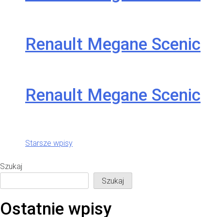
Renault Megane Scenic
Renault Megane Scenic
Nawigacja
Starsze wpisy
po wpisach
Szukaj
Szukaj
Ostatnie wpisy