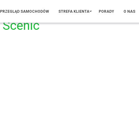
PRZEGLĄD SAMOCHODÓW
STREFA KLIENTA
PORADY
O NAS
 Scenic