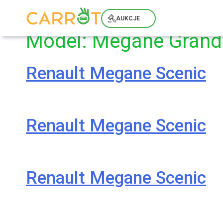
Skip
to
AUKCJE
content
Model:
Megane Grand
Renault Megane Scenic
Renault Megane Scenic
Renault Megane Scenic