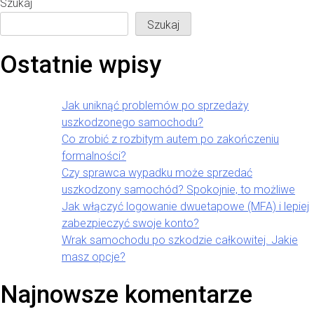
Szukaj
Szukaj
Ostatnie wpisy
Jak uniknąć problemów po sprzedaży
uszkodzonego samochodu?
Co zrobić z rozbitym autem po zakończeniu
formalności?
Czy sprawca wypadku może sprzedać
uszkodzony samochód? Spokojnie, to możliwe
Jak włączyć logowanie dwuetapowe (MFA) i lepiej
zabezpieczyć swoje konto?
Wrak samochodu po szkodzie całkowitej. Jakie
masz opcje?
Najnowsze komentarze