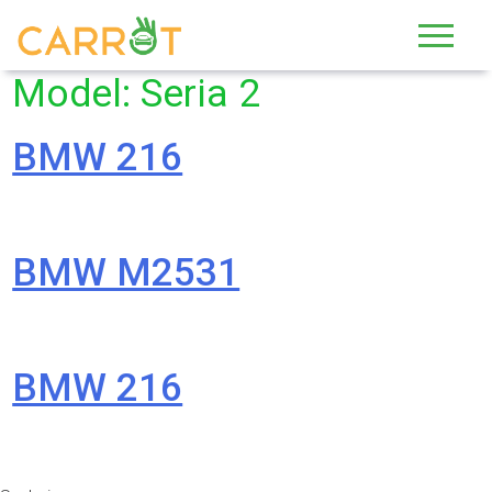
Skip
to
content
Model:
Seria 2
BMW 216
BMW M2531
BMW 216