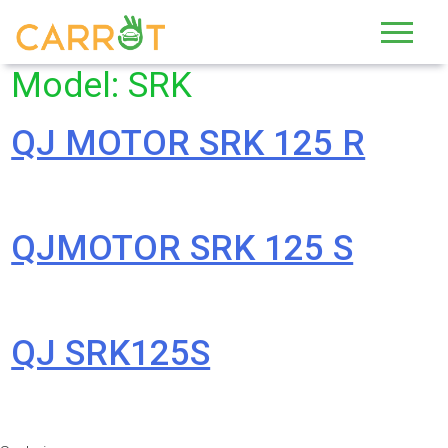
Skip
to
content
Model:
SRK
QJ MOTOR SRK 125 R
QJMOTOR SRK 125 S
QJ SRK125S