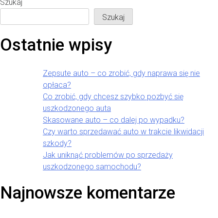
Szukaj
Szukaj
Ostatnie wpisy
Zepsute auto – co zrobić, gdy naprawa się nie
opłaca?
Co zrobić, gdy chcesz szybko pozbyć się
uszkodzonego auta
Skasowane auto – co dalej po wypadku?
Czy warto sprzedawać auto w trakcie likwidacji
szkody?
Jak uniknąć problemów po sprzedaży
uszkodzonego samochodu?
Najnowsze komentarze