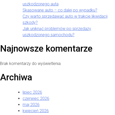
uszkodzonego auta
Skasowane auto – co dalej po wypadku?
Czy warto sprzedawać auto w trakcie likwidacji
szkody?
Jak uniknąć problemów po sprzedaży
uszkodzonego samochodu?
Najnowsze komentarze
Brak komentarzy do wyświetlenia.
Archiwa
lipiec 2026
czerwiec 2026
maj 2026
kwiecień 2026