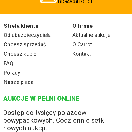
info@carrot.pl
Strefa klienta
O firmie
Od ubezpieczyciela
Aktualne aukcje
Chcesz sprzedać
O Carrot
Chcesz kupić
Kontakt
FAQ
Porady
Nasze place
AUKCJE W PEŁNI ONLINE
Dostęp do tysięcy pojazdów
powypadkowych. Codziennie setki
nowych aukcji.