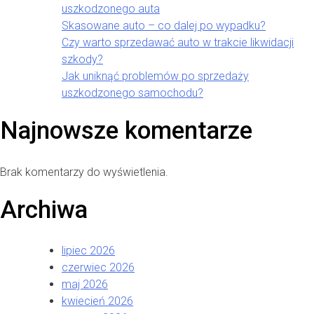
uszkodzonego auta
Skasowane auto – co dalej po wypadku?
Czy warto sprzedawać auto w trakcie likwidacji
szkody?
Jak uniknąć problemów po sprzedaży
uszkodzonego samochodu?
Najnowsze komentarze
Brak komentarzy do wyświetlenia.
Archiwa
lipiec 2026
czerwiec 2026
maj 2026
kwiecień 2026