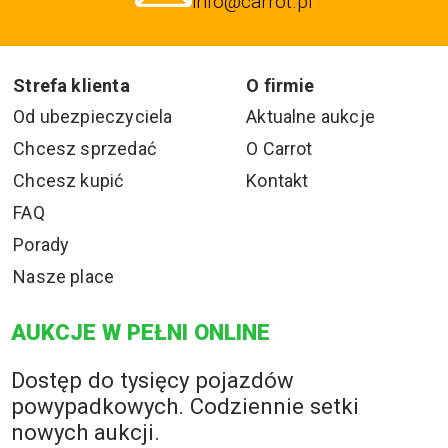
info@carrot.pl
Strefa klienta
O firmie
Od ubezpieczyciela
Aktualne aukcje
Chcesz sprzedać
O Carrot
Chcesz kupić
Kontakt
FAQ
Porady
Nasze place
AUKCJE W PEŁNI ONLINE
Dostęp do tysięcy pojazdów
powypadkowych. Codziennie setki
nowych aukcji.