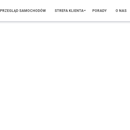
PRZEGLĄD SAMOCHODÓW
STREFA KLIENTA
PORADY
O NAS