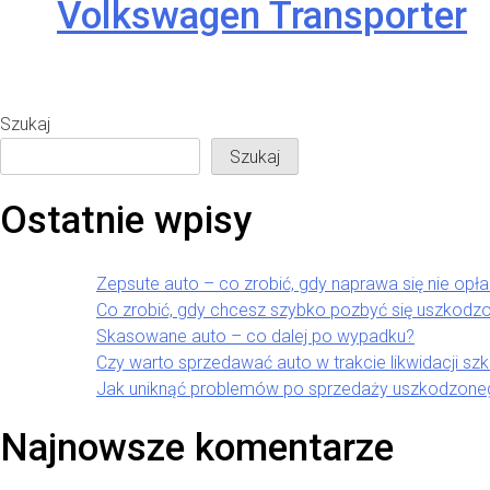
Volkswagen Transporter
Szukaj
Szukaj
Ostatnie wpisy
Zepsute auto – co zrobić, gdy naprawa się nie opł
Co zrobić, gdy chcesz szybko pozbyć się uszkodz
Skasowane auto – co dalej po wypadku?
Czy warto sprzedawać auto w trakcie likwidacji sz
Jak uniknąć problemów po sprzedaży uszkodzon
Najnowsze komentarze