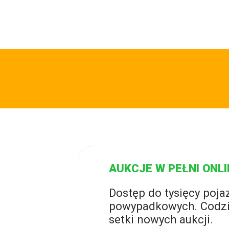
AUKCJE W PEŁNI ONLI
Dostęp do tysięcy poj
powypadkowych. Codzi
setki nowych aukcji.