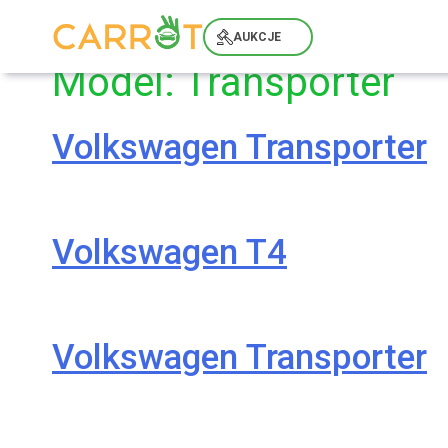
Skip
to
AUKCJE
content
Model:
Transporter
Volkswagen Transporter
Volkswagen T4
Volkswagen Transporter