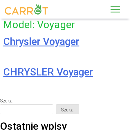
Skip
to
content
Model:
Voyager
Chrysler Voyager
CHRYSLER Voyager
Szukaj
Szukaj
Ostatnie wpisy