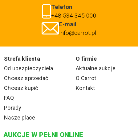
Telefon
+48 534 345 000
E-mail
info@carrot.pl
Strefa klienta
O firmie
Od ubezpieczyciela
Aktualne aukcje
Chcesz sprzedać
O Carrot
Chcesz kupić
Kontakt
FAQ
Porady
Nasze place
AUKCJE W PEŁNI ONLINE