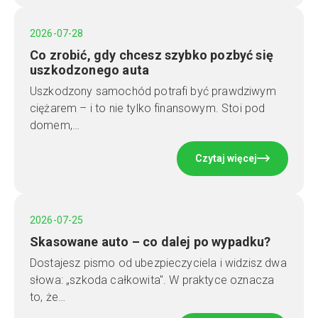
2026-07-28
Co zrobić, gdy chcesz szybko pozbyć się
uszkodzonego auta
Uszkodzony samochód potrafi być prawdziwym
ciężarem – i to nie tylko finansowym. Stoi pod
domem,…
Czytaj więcej
2026-07-25
Skasowane auto – co dalej po wypadku?
Dostajesz pismo od ubezpieczyciela i widzisz dwa
słowa: „szkoda całkowita". W praktyce oznacza
to, że…