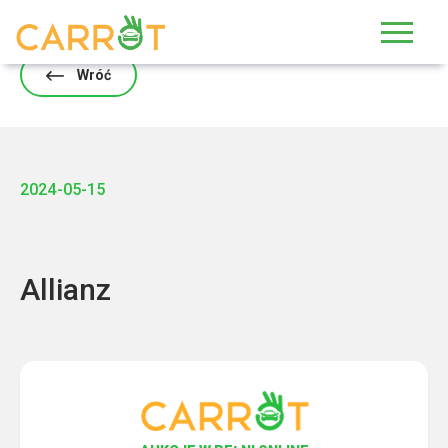
Skip
to
content
Wróć
2024-05-15
Allianz