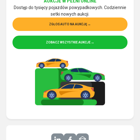
AUKCJE W PEŁNI ONLINE
Dostęp do tysięcy pojazdów powypadkowych. Codziennie
setki nowych aukcji.
ZGŁOŚ AUTO NA AUKCJĘ
ZOBACZ WSZYSTKIE AUKCJE