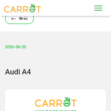
Skip
to
content
Wróć
2026-06-20
Audi A4