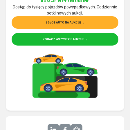
AUKCJE W PEŁNI ONLINE
Dostęp do tysięcy pojazdów powypadkowych. Codziennie
setki nowych aukcji.
ZGŁOŚ AUTO NA AUKCJĘ
ZOBACZ WSZYSTKIE AUKCJE