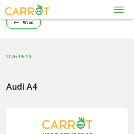
Skip
to
content
Wróć
2026-06-23
Audi A4