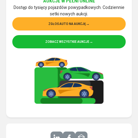
AUKCJE W PEŁNI ONLINE
Dostęp do tysięcy pojazdów powypadkowych. Codziennie
setki nowych aukcji.
ZGŁOŚ AUTO NA AUKCJĘ
ZOBACZ WSZYSTKIE AUKCJE