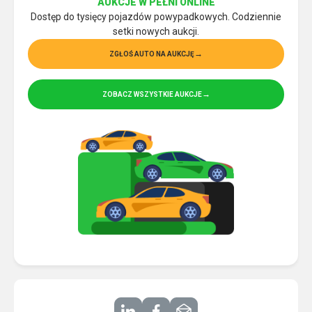
AUKCJE W PEŁNI ONLINE
Dostęp do tysięcy pojazdów powypadkowych. Codziennie
setki nowych aukcji.
ZGŁOŚ AUTO NA AUKCJĘ
ZOBACZ WSZYSTKIE AUKCJE