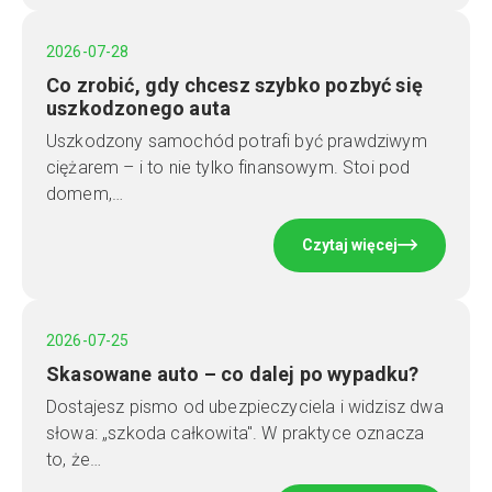
2026-07-28
Co zrobić, gdy chcesz szybko pozbyć się
uszkodzonego auta
Uszkodzony samochód potrafi być prawdziwym
ciężarem – i to nie tylko finansowym. Stoi pod
domem,…
Czytaj więcej
2026-07-25
Skasowane auto – co dalej po wypadku?
Dostajesz pismo od ubezpieczyciela i widzisz dwa
słowa: „szkoda całkowita". W praktyce oznacza
to, że…