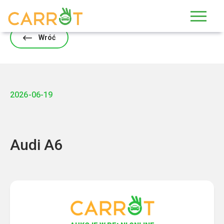
Skip
to
content
Wróć
2026-06-19
Audi A6