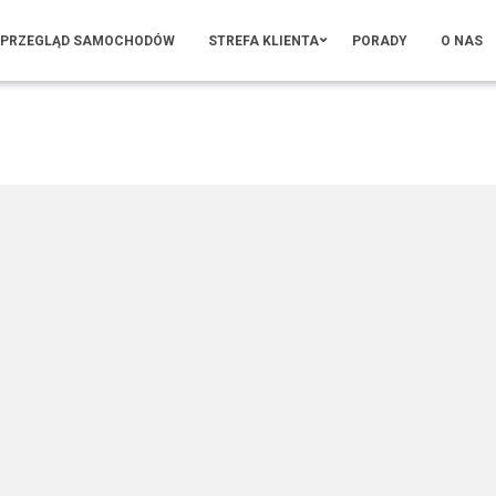
PRZEGLĄD SAMOCHODÓW
STREFA KLIENTA
PORADY
O NAS