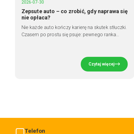
2026-07-30
Zepsute auto – co zrobić, gdy naprawa się
nie opłaca?
Nie każde auto kończy karierę na skutek stłuczki.
Czasem po prostu się psuje: pewnego ranka…
Czytaj więcej
Telefon