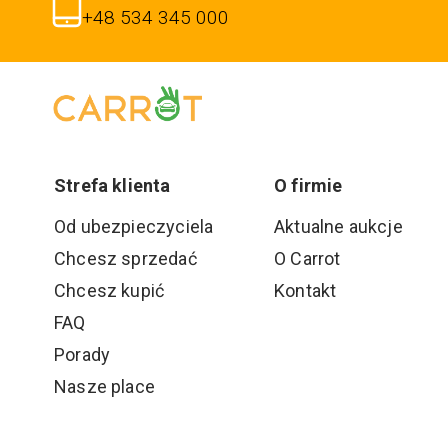
+48 534 345 000
Strefa klienta
O firmie
Od ubezpieczyciela
Aktualne aukcje
Chcesz sprzedać
O Carrot
Chcesz kupić
Kontakt
FAQ
Porady
Nasze place