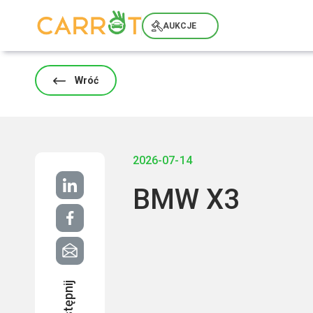
Skip
to
AUKCJE
content
Wróć
2026-07-14
BMW X3