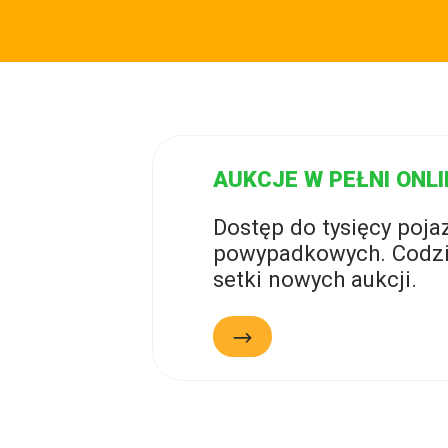
AUKCJE W PEŁNI ONLI
Dostęp do tysięcy poj
powypadkowych. Codzi
setki nowych aukcji.