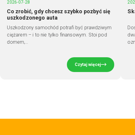
2026-07-28
202
Co zrobić, gdy chcesz szybko pozbyć się
Sk
uszkodzonego auta
Uszkodzony samochód potrafi być prawdziwym
Dos
ciężarem – i to nie tylko finansowym. Stoi pod
dwa
domem,…
ozn
Czytaj więcej