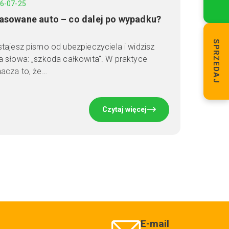
6-07-25
asowane auto – co dalej po wypadku?
SPRZEDAJ
tajesz pismo od ubezpieczyciela i widzisz
 słowa: „szkoda całkowita". W praktyce
acza to, że…
Czytaj więcej
E-mail