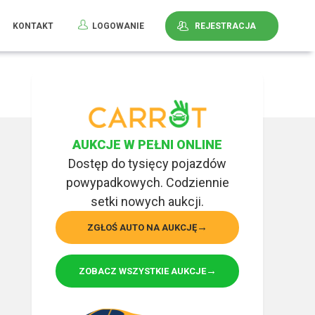
KONTAKT
LOGOWANIE
REJESTRACJA
AUKCJE W PEŁNI ONLINE
Dostęp do tysięcy pojazdów
powypadkowych. Codziennie
setki nowych aukcji.
ZGŁOŚ AUTO NA AUKCJĘ
ZOBACZ WSZYSTKIE AUKCJE