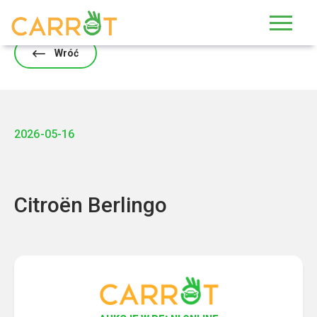
Skip
to
content
Wróć
2026-05-16
Citroën Berlingo