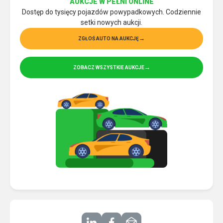
AUKCJE W PEŁNI ONLINE
Dostęp do tysięcy pojazdów powypadkowych. Codziennie
setki nowych aukcji.
ZGŁOŚ AUTO NA AUKCJĘ
ZOBACZ WSZYSTKIE AUKCJE