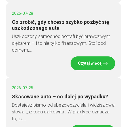
2026-07-28
Co zrobić, gdy chcesz szybko pozbyć się
uszkodzonego auta
Uszkodzony samochód potrafi być prawdziwym
ciężarem – i to nie tylko finansowym. Stoi pod
domem,…
Czytaj więcej
2026-07-25
Skasowane auto – co dalej po wypadku?
Dostajesz pismo od ubezpieczyciela i widzisz dwa
słowa: „szkoda całkowita". W praktyce oznacza
to, że…