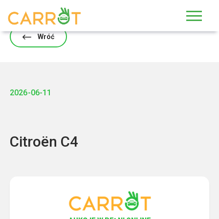
Skip
to
content
Wróć
2026-06-11
Citroën C4