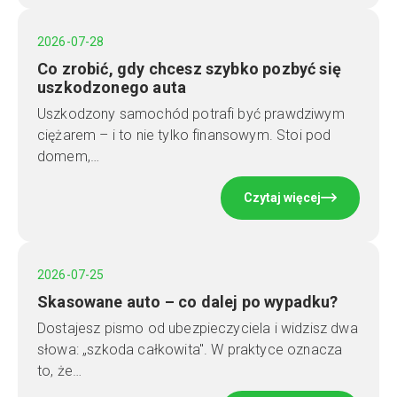
2026-07-28
Co zrobić, gdy chcesz szybko pozbyć się
uszkodzonego auta
Uszkodzony samochód potrafi być prawdziwym
ciężarem – i to nie tylko finansowym. Stoi pod
domem,…
Czytaj więcej
2026-07-25
Skasowane auto – co dalej po wypadku?
Dostajesz pismo od ubezpieczyciela i widzisz dwa
słowa: „szkoda całkowita". W praktyce oznacza
to, że…