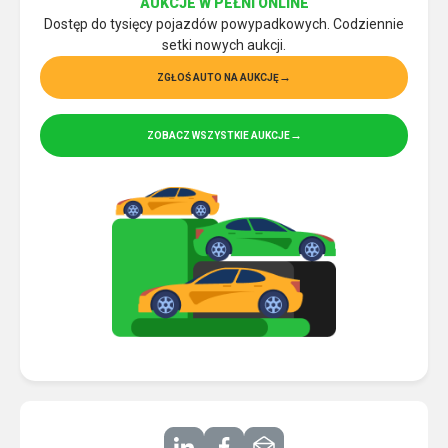
AUKCJE W PEŁNI ONLINE
Dostęp do tysięcy pojazdów powypadkowych. Codziennie
setki nowych aukcji.
ZGŁOŚ AUTO NA AUKCJĘ
ZOBACZ WSZYSTKIE AUKCJE