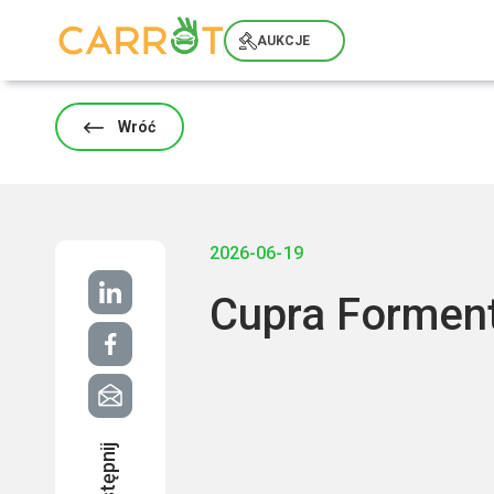
Skip
to
AUKCJE
content
Wróć
2026-06-19
Cupra Formen