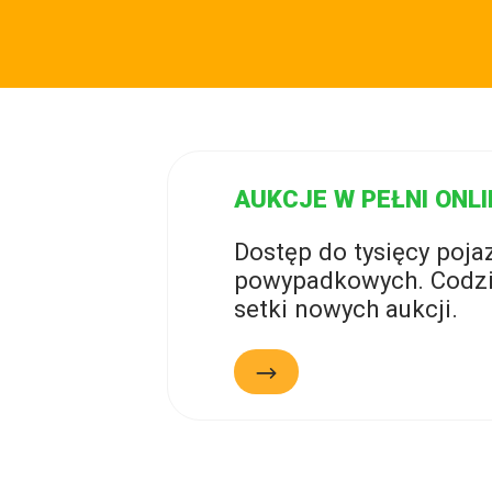
AUKCJE W PEŁNI ONLI
Dostęp do tysięcy poj
powypadkowych. Codzi
setki nowych aukcji.