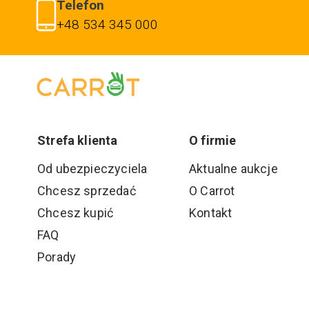
Telefon
+48 534 345 000
Strefa klienta
O firmie
Od ubezpieczyciela
Aktualne aukcje
Chcesz sprzedać
O Carrot
Chcesz kupić
Kontakt
FAQ
Porady