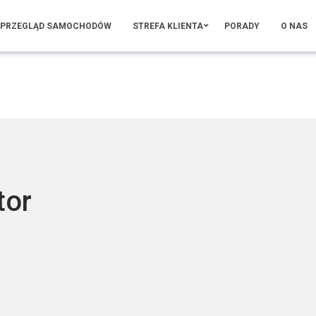
PRZEGLĄD SAMOCHODÓW
STREFA KLIENTA
PORADY
O NAS
tor