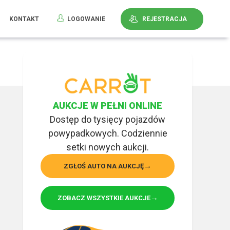
KONTAKT
LOGOWANIE
REJESTRACJA
AUKCJE W PEŁNI ONLINE
Dostęp do tysięcy pojazdów
powypadkowych. Codziennie
setki nowych aukcji.
ZGŁOŚ AUTO NA AUKCJĘ
ZOBACZ WSZYSTKIE AUKCJE