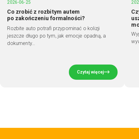
2026-06-25
202
Co zrobić z rozbitym autem
Cz
po zakończeniu formalności?
us
mo
Rozbite auto potrafi przypominać o kolizji
Wyp
jeszcze długo po tym, jak emocje opadną, a
wyw
dokumenty…
Czytaj więcej