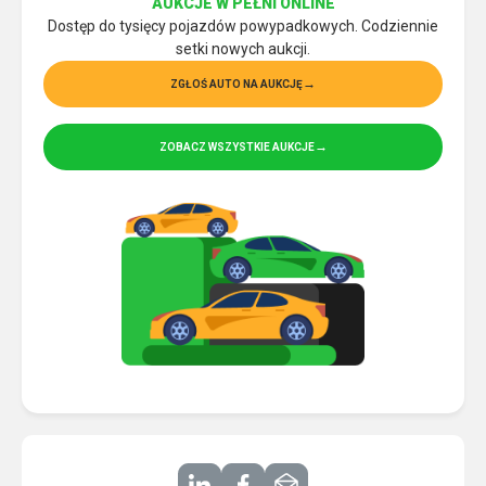
AUKCJE W PEŁNI ONLINE
Dostęp do tysięcy pojazdów powypadkowych. Codziennie
setki nowych aukcji.
ZGŁOŚ AUTO NA AUKCJĘ
ZOBACZ WSZYSTKIE AUKCJE