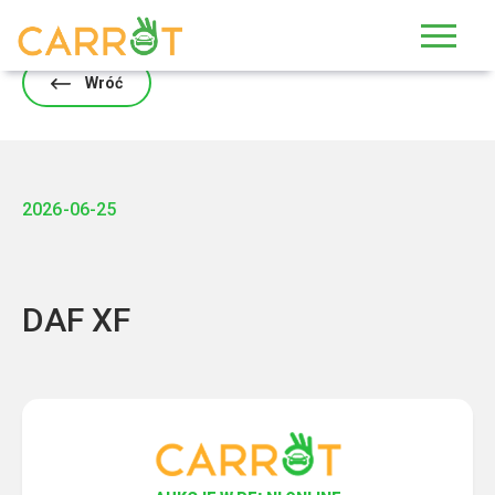
Skip
to
content
Wróć
2026-06-25
DAF XF