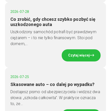
2026-07-28
Co zrobić, gdy chcesz szybko pozbyć się
uszkodzonego auta
Uszkodzony samochód potrafi być prawdziwym
ciężarem – i to nie tylko finansowym. Stoi pod
domem,…
Czytaj więcej
2026-07-25
Skasowane auto – co dalej po wypadku?
Dostajesz pismo od ubezpieczyciela i widzisz dwa
słowa: „szkoda całkowita". W praktyce oznacza
to, że…