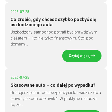
2026-07-28
Co zrobić, gdy chcesz szybko pozbyć się
uszkodzonego auta
Uszkodzony samochód potrafi być prawdziwym
ciężarem – i to nie tylko finansowym. Stoi pod
domem,…
Czytaj więcej
2026-07-25
Skasowane auto – co dalej po wypadku?
Dostajesz pismo od ubezpieczyciela i widzisz dwa
słowa: „szkoda całkowita". W praktyce oznacza
to, że…