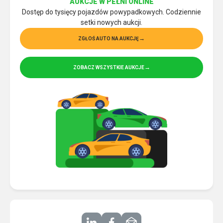
AUKCJE W PEŁNI ONLINE
Dostęp do tysięcy pojazdów powypadkowych. Codziennie
setki nowych aukcji.
ZGŁOŚ AUTO NA AUKCJĘ
ZOBACZ WSZYSTKIE AUKCJE