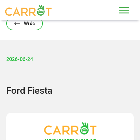
Skip
to
content
Wróć
2026-06-24
Ford Fiesta