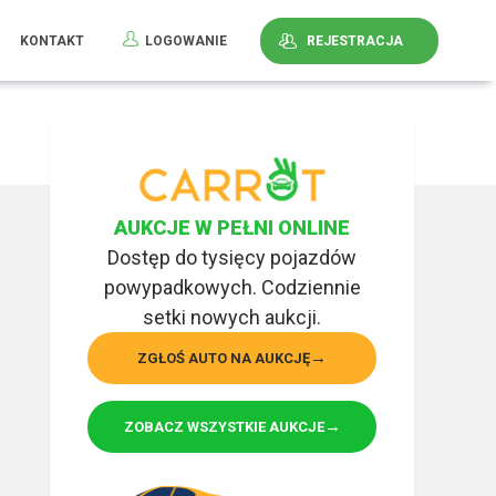
KONTAKT
LOGOWANIE
REJESTRACJA
AUKCJE W PEŁNI ONLINE
Dostęp do tysięcy pojazdów
powypadkowych. Codziennie
setki nowych aukcji.
ZGŁOŚ AUTO NA AUKCJĘ
ZOBACZ WSZYSTKIE AUKCJE