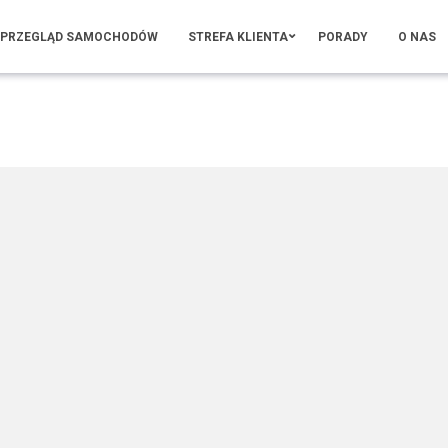
PRZEGLĄD SAMOCHODÓW
STREFA KLIENTA
PORADY
O NAS