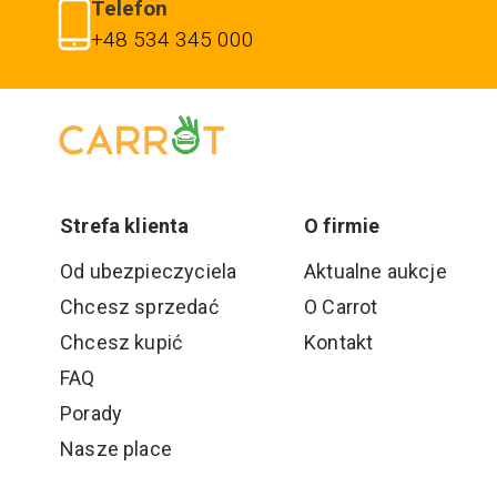
Telefon
+48 534 345 000
Strefa klienta
O firmie
Od ubezpieczyciela
Aktualne aukcje
Chcesz sprzedać
O Carrot
Chcesz kupić
Kontakt
FAQ
Porady
Nasze place