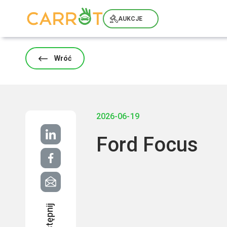
Skip
to
AUKCJE
content
Wróć
2026-06-19
Ford Focus