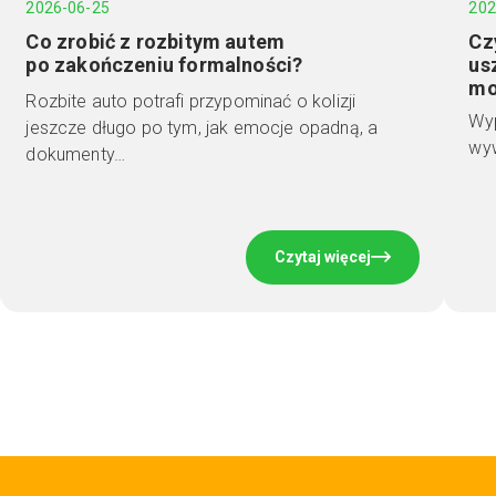
2026-06-25
202
Co zrobić z rozbitym autem
Cz
po zakończeniu formalności?
us
mo
Rozbite auto potrafi przypominać o kolizji
Wyp
jeszcze długo po tym, jak emocje opadną, a
wyw
dokumenty…
Czytaj więcej