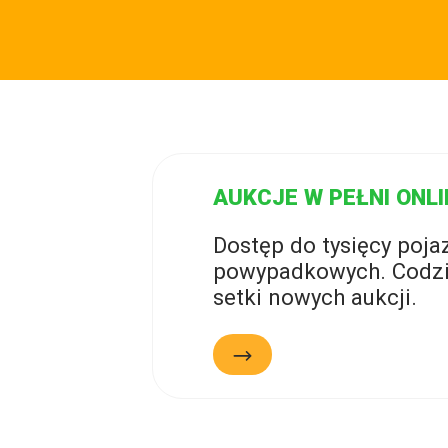
AUKCJE W PEŁNI ONLI
Dostęp do tysięcy poj
powypadkowych. Codzi
setki nowych aukcji.