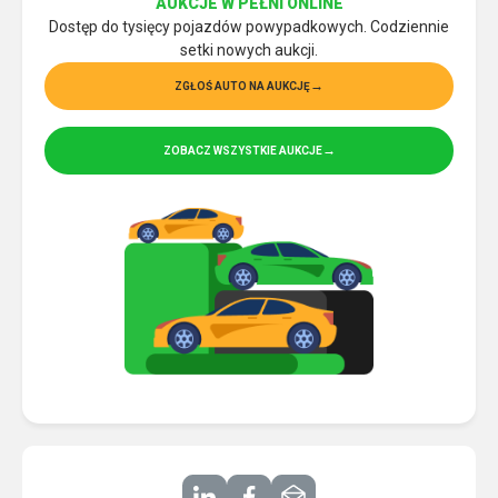
AUKCJE W PEŁNI ONLINE
Dostęp do tysięcy pojazdów powypadkowych. Codziennie
setki nowych aukcji.
ZGŁOŚ AUTO NA AUKCJĘ
ZOBACZ WSZYSTKIE AUKCJE