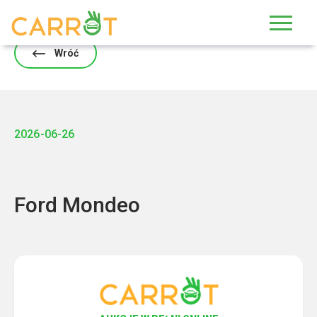
Skip
to
content
Wróć
2026-06-26
Ford Mondeo