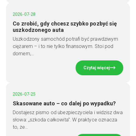
2026-07-28
Co zrobić, gdy chcesz szybko pozbyć się
uszkodzonego auta
Uszkodzony samochód potrafi być prawdziwym
ciężarem – i to nie tylko finansowym. Stoi pod
domem,…
Czytaj więcej
2026-07-25
Skasowane auto – co dalej po wypadku?
Dostajesz pismo od ubezpieczyciela i widzisz dwa
słowa: „szkoda całkowita". W praktyce oznacza
to, że…