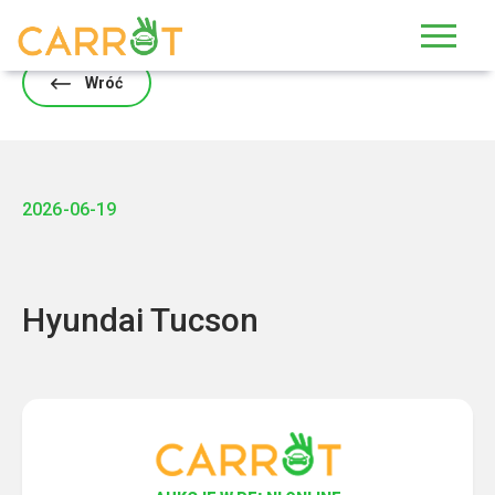
Skip
to
content
Wróć
2026-06-19
Hyundai Tucson