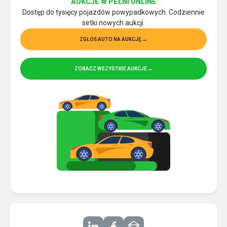
AUKCJE W PEŁNI ONLINE
Dostęp do tysięcy pojazdów powypadkowych. Codziennie
setki nowych aukcji.
ZGŁOŚ AUTO NA AUKCJĘ
ZOBACZ WSZYSTKIE AUKCJE