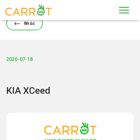
Skip
to
content
Wróć
2026-07-18
KIA XCeed