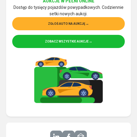
AUKCJE W PEŁNI ONLINE
Dostęp do tysięcy pojazdów powypadkowych. Codziennie
setki nowych aukcji.
ZGŁOŚ AUTO NA AUKCJĘ
ZOBACZ WSZYSTKIE AUKCJE