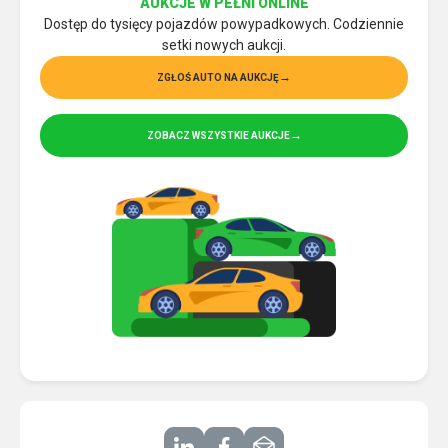
AUKCJE W PEŁNI ONLINE
Dostęp do tysięcy pojazdów powypadkowych. Codziennie
setki nowych aukcji.
ZGŁOŚ AUTO NA AUKCJĘ
ZOBACZ WSZYSTKIE AUKCJE