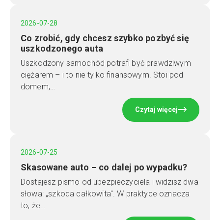
2026-07-28
Co zrobić, gdy chcesz szybko pozbyć się
uszkodzonego auta
Uszkodzony samochód potrafi być prawdziwym
ciężarem – i to nie tylko finansowym. Stoi pod
domem,…
Czytaj więcej
2026-07-25
Skasowane auto – co dalej po wypadku?
Dostajesz pismo od ubezpieczyciela i widzisz dwa
słowa: „szkoda całkowita". W praktyce oznacza
to, że…