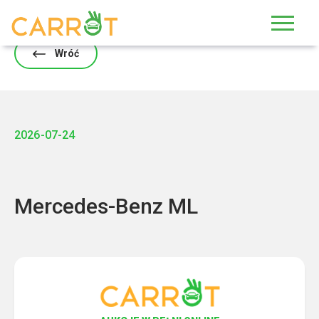
Skip
to
content
Wróć
2026-07-24
Mercedes-Benz ML