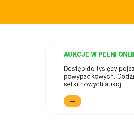
AUKCJE W PEŁNI ONLI
Dostęp do tysięcy poj
powypadkowych. Codzi
setki nowych aukcji.