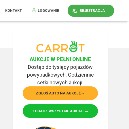
KONTAKT
LOGOWANIE
REJESTRACJA
AUKCJE W PEŁNI ONLINE
Dostęp do tysięcy pojazdów
powypadkowych. Codziennie
setki nowych aukcji.
ZGŁOŚ AUTO NA AUKCJĘ
ZOBACZ WSZYSTKIE AUKCJE