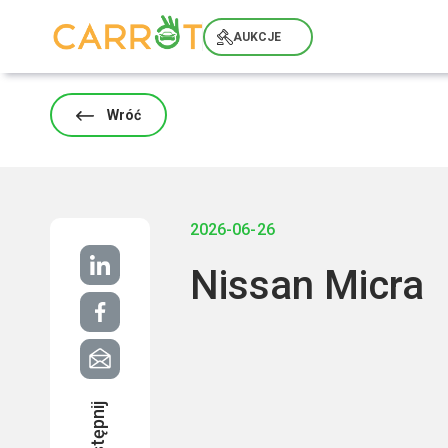
Skip
to
AUKCJE
content
Wróć
2026-06-26
Nissan Micra