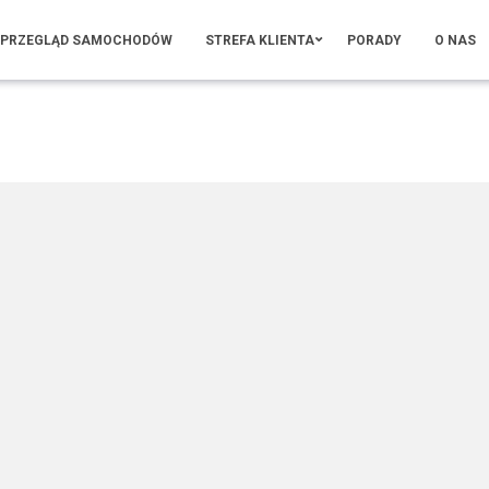
PRZEGLĄD SAMOCHODÓW
STREFA KLIENTA
PORADY
O NAS