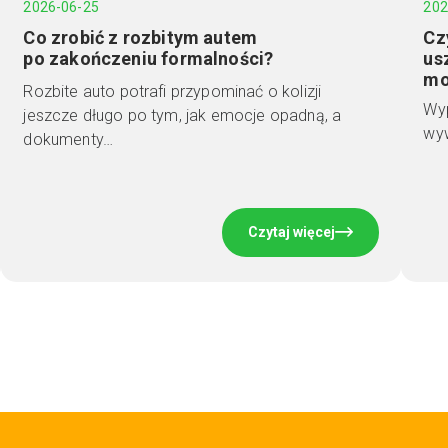
2026-06-25
202
Co zrobić z rozbitym autem
Cz
po zakończeniu formalności?
us
mo
Rozbite auto potrafi przypominać o kolizji
Wyp
jeszcze długo po tym, jak emocje opadną, a
wyw
dokumenty…
Czytaj więcej