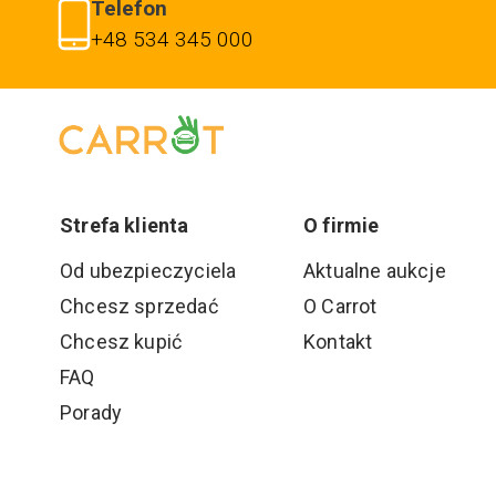
Telefon
+48 534 345 000
Strefa klienta
O firmie
Od ubezpieczyciela
Aktualne aukcje
Chcesz sprzedać
O Carrot
Chcesz kupić
Kontakt
FAQ
Porady