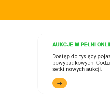
AUKCJE W PEŁNI ONLI
Dostęp do tysięcy poj
powypadkowych. Codzi
setki nowych aukcji.