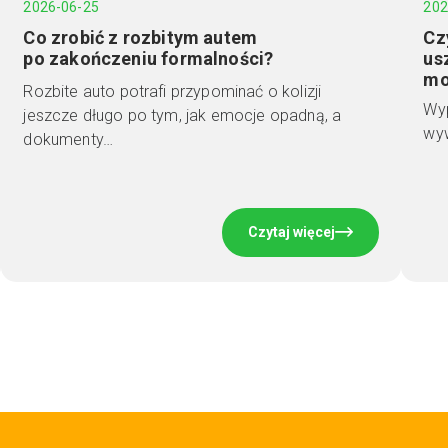
2026-06-25
202
Co zrobić z rozbitym autem
Cz
po zakończeniu formalności?
us
mo
Rozbite auto potrafi przypominać o kolizji
Wyp
jeszcze długo po tym, jak emocje opadną, a
wyw
dokumenty…
Czytaj więcej