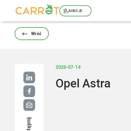
Skip
to
AUKCJE
content
Wróć
2026-07-14
Opel Astra