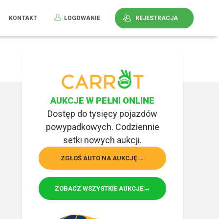
KONTAKT
LOGOWANIE
REJESTRACJA
AUKCJE W PEŁNI ONLINE
Dostęp do tysięcy pojazdów
powypadkowych. Codziennie
setki nowych aukcji.
ZGŁOŚ AUTO NA AUKCJĘ
ZOBACZ WSZYSTKIE AUKCJE