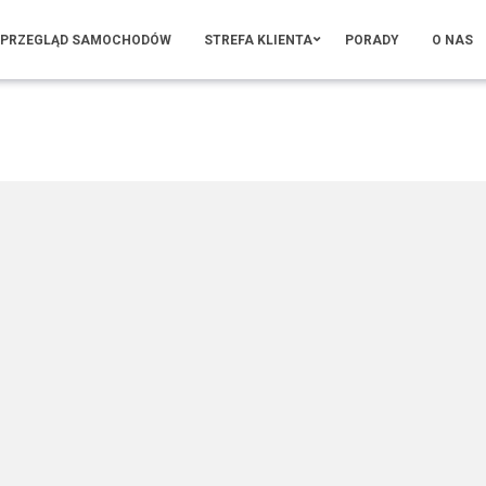
PRZEGLĄD SAMOCHODÓW
STREFA KLIENTA
PORADY
O NAS