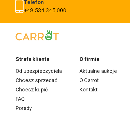
Telefon
+48 534 345 000
Strefa klienta
O firmie
Od ubezpieczyciela
Aktualne aukcje
Chcesz sprzedać
O Carrot
Chcesz kupić
Kontakt
FAQ
Porady