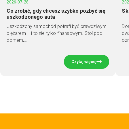
2026-07-28
202
Co zrobić, gdy chcesz szybko pozbyć się
Sk
uszkodzonego auta
Uszkodzony samochód potrafi być prawdziwym
Dos
ciężarem – i to nie tylko finansowym. Stoi pod
dwa
domem,…
ozn
Czytaj więcej