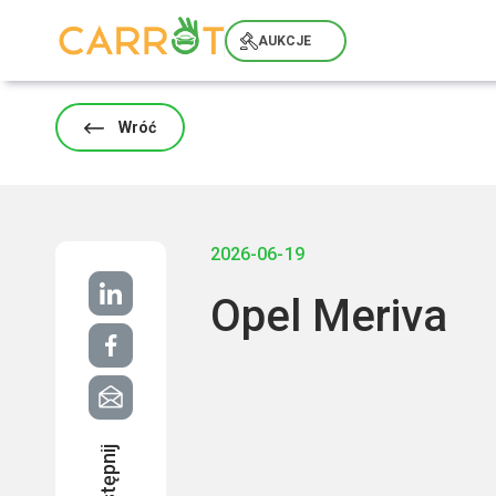
Skip
to
AUKCJE
content
Wróć
2026-06-19
Opel Meriva