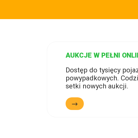
AUKCJE W PEŁNI ONLI
Dostęp do tysięcy poj
powypadkowych. Codzi
setki nowych aukcji.