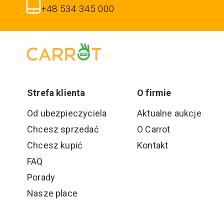
+48 534 345 000
Strefa klienta
O firmie
Od ubezpieczyciela
Aktualne aukcje
Chcesz sprzedać
O Carrot
Chcesz kupić
Kontakt
FAQ
Porady
Nasze place