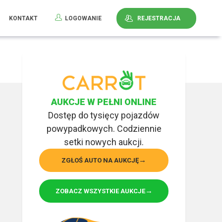
KONTAKT
LOGOWANIE
REJESTRACJA
AUKCJE W PEŁNI ONLINE
Dostęp do tysięcy pojazdów
powypadkowych. Codziennie
setki nowych aukcji.
ZGŁOŚ AUTO NA AUKCJĘ
ZOBACZ WSZYSTKIE AUKCJE