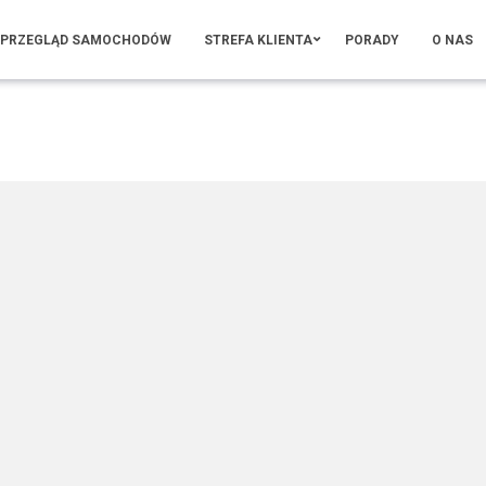
PRZEGLĄD SAMOCHODÓW
STREFA KLIENTA
PORADY
O NAS