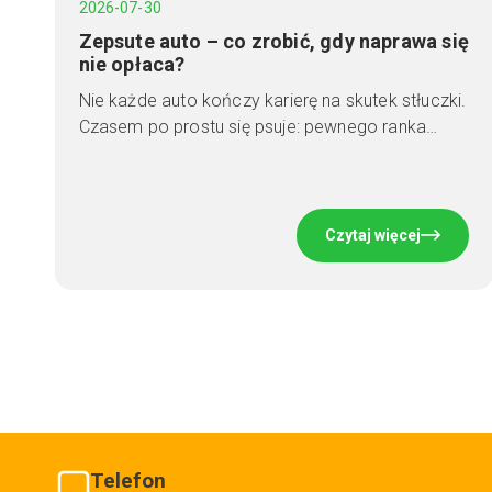
2026-07-30
Zepsute auto – co zrobić, gdy naprawa się
nie opłaca?
Nie każde auto kończy karierę na skutek stłuczki.
Czasem po prostu się psuje: pewnego ranka…
Czytaj więcej
Telefon