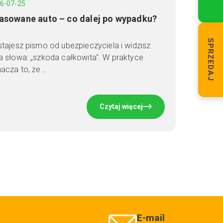
6-07-25
asowane auto – co dalej po wypadku?
SPRZEDAJ
tajesz pismo od ubezpieczyciela i widzisz
 słowa: „szkoda całkowita". W praktyce
acza to, że…
Czytaj więcej
E-mail