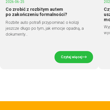
2026-06-25
202
Co zrobić z rozbitym autem
Cz
po zakończeniu formalności?
us
mo
Rozbite auto potrafi przypominać o kolizji
Wyp
jeszcze długo po tym, jak emocje opadną, a
wyw
dokumenty…
Czytaj więcej