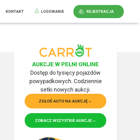
KONTAKT
LOGOWANIE
REJESTRACJA
AUKCJE W PEŁNI ONLINE
Dostęp do tysięcy pojazdów
powypadkowych. Codziennie
setki nowych aukcji.
ZGŁOŚ AUTO NA AUKCJĘ
ZOBACZ WSZYSTKIE AUKCJE