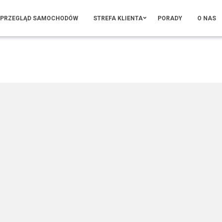
PRZEGLĄD SAMOCHODÓW
STREFA KLIENTA
PORADY
O NAS