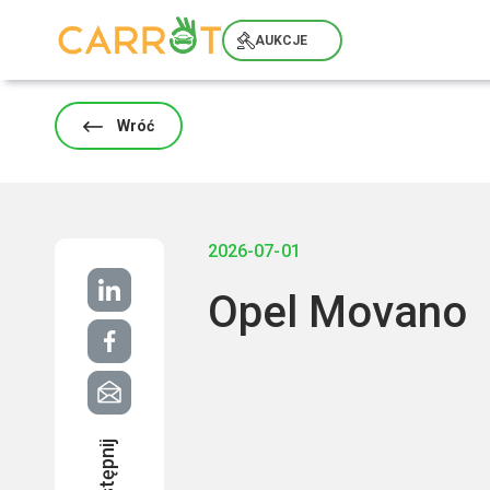
Skip
to
AUKCJE
content
Wróć
2026-07-01
Opel Movano