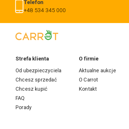
Telefon
+48 534 345 000
Strefa klienta
O firmie
Od ubezpieczyciela
Aktualne aukcje
Chcesz sprzedać
O Carrot
Chcesz kupić
Kontakt
FAQ
Porady