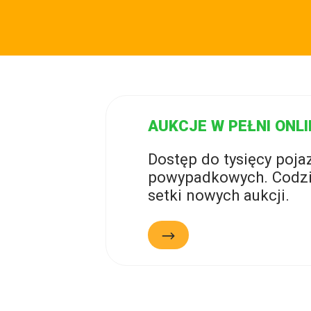
AUKCJE W PEŁNI ONLI
Dostęp do tysięcy poj
powypadkowych. Codzi
setki nowych aukcji.