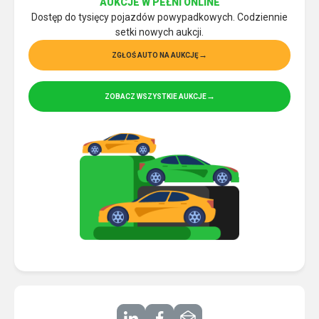
AUKCJE W PEŁNI ONLINE
Dostęp do tysięcy pojazdów powypadkowych. Codziennie
setki nowych aukcji.
ZGŁOŚ AUTO NA AUKCJĘ
ZOBACZ WSZYSTKIE AUKCJE