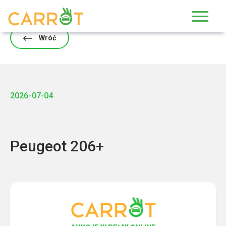
Skip
to
content
Wróć
2026-07-04
Peugeot 206+