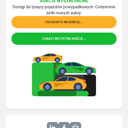
AUKCJE W PEŁNI ONLINE
Dostęp do tysięcy pojazdów powypadkowych. Codziennie
setki nowych aukcji.
ZGŁOŚ AUTO NA AUKCJĘ
ZOBACZ WSZYSTKIE AUKCJE