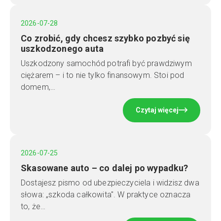
2026-07-28
Co zrobić, gdy chcesz szybko pozbyć się
uszkodzonego auta
Uszkodzony samochód potrafi być prawdziwym
ciężarem – i to nie tylko finansowym. Stoi pod
domem,…
Czytaj więcej
2026-07-25
Skasowane auto – co dalej po wypadku?
Dostajesz pismo od ubezpieczyciela i widzisz dwa
słowa: „szkoda całkowita". W praktyce oznacza
to, że…