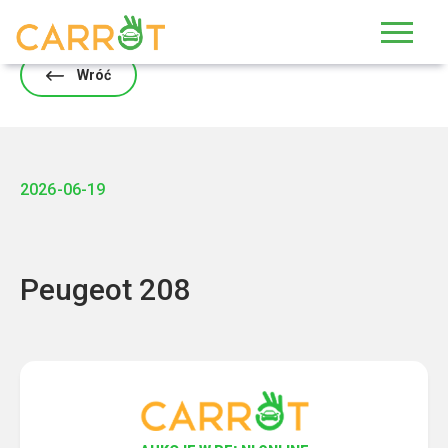
Skip
to
content
Wróć
2026-06-19
Peugeot 208