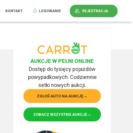
KONTAKT
LOGOWANIE
REJESTRACJA
AUKCJE W PEŁNI ONLINE
Dostęp do tysięcy pojazdów
powypadkowych. Codziennie
setki nowych aukcji.
ZGŁOŚ AUTO NA AUKCJĘ
ZOBACZ WSZYSTKIE AUKCJE