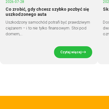
2026-07-28
202
Co zrobić, gdy chcesz szybko pozbyć się
Sk
uszkodzonego auta
Uszkodzony samochód potrafi być prawdziwym
Dos
ciężarem – i to nie tylko finansowym. Stoi pod
dwa
domem,…
ozn
Czytaj więcej