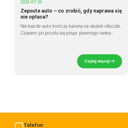
2026-07-30
Zepsute auto – co zrobić, gdy naprawa się
nie opłaca?
Nie każde auto kończy karierę na skutek stłuczki.
Czasem po prostu się psuje: pewnego ranka…
Czytaj więcej
Telefon