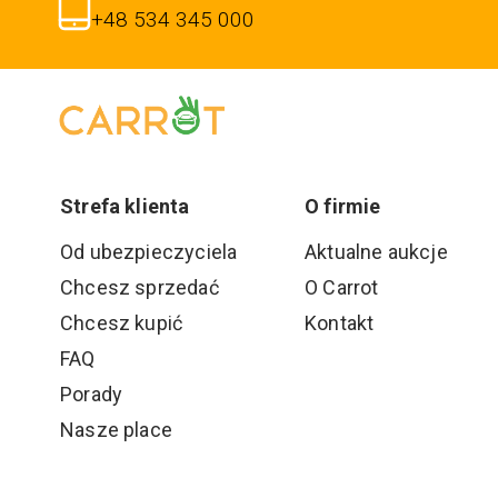
+48 534 345 000
Strefa klienta
O firmie
Od ubezpieczyciela
Aktualne aukcje
Chcesz sprzedać
O Carrot
Chcesz kupić
Kontakt
FAQ
Porady
Nasze place