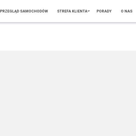
PRZEGLĄD SAMOCHODÓW
STREFA KLIENTA
PORADY
O NAS