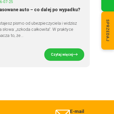
6-07-25
asowane auto – co dalej po wypadku?
SPRZEDAJ
tajesz pismo od ubezpieczyciela i widzisz
 słowa: „szkoda całkowita". W praktyce
acza to, że…
Czytaj więcej
E-mail