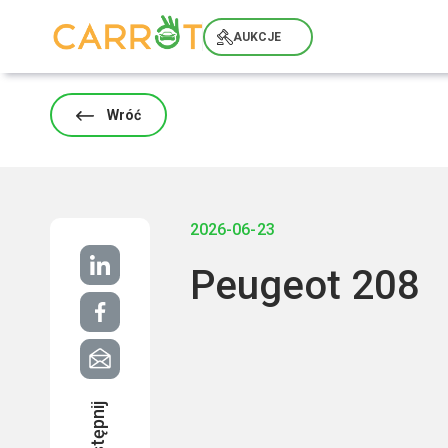
Skip
to
AUKCJE
content
Wróć
2026-06-23
Peugeot 208