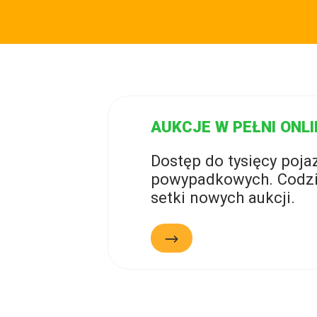
AUKCJE W PEŁNI ONLI
Dostęp do tysięcy poj
powypadkowych. Codzi
setki nowych aukcji.