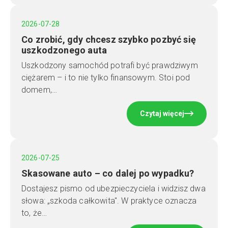
2026-07-28
Co zrobić, gdy chcesz szybko pozbyć się
uszkodzonego auta
Uszkodzony samochód potrafi być prawdziwym
ciężarem – i to nie tylko finansowym. Stoi pod
domem,…
Czytaj więcej
2026-07-25
Skasowane auto – co dalej po wypadku?
Dostajesz pismo od ubezpieczyciela i widzisz dwa
słowa: „szkoda całkowita". W praktyce oznacza
to, że…