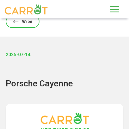
Skip
to
content
Wróć
2026-07-14
Porsche Cayenne