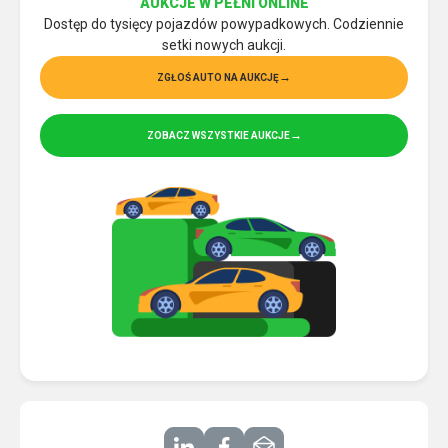
AUKCJE W PEŁNI ONLINE
Dostęp do tysięcy pojazdów powypadkowych. Codziennie
setki nowych aukcji.
ZGŁOŚ AUTO NA AUKCJĘ
ZOBACZ WSZYSTKIE AUKCJE