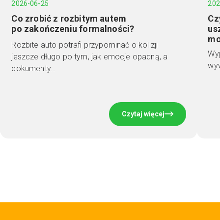
2026-06-25
202
Co zrobić z rozbitym autem
Cz
po zakończeniu formalności?
us
mo
Rozbite auto potrafi przypominać o kolizji
Wyp
jeszcze długo po tym, jak emocje opadną, a
wyw
dokumenty…
Czytaj więcej