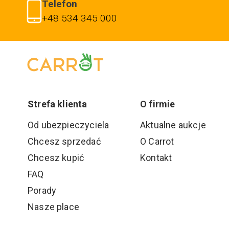
Telefon
+48 534 345 000
Strefa klienta
O firmie
Od ubezpieczyciela
Aktualne aukcje
Chcesz sprzedać
O Carrot
Chcesz kupić
Kontakt
FAQ
Porady
Nasze place