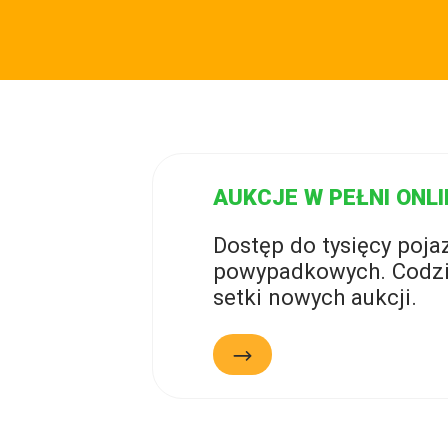
AUKCJE W PEŁNI ONLI
Dostęp do tysięcy poj
powypadkowych. Codzi
setki nowych aukcji.