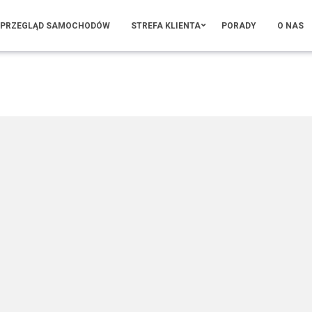
PRZEGLĄD SAMOCHODÓW
STREFA KLIENTA
PORADY
O NAS