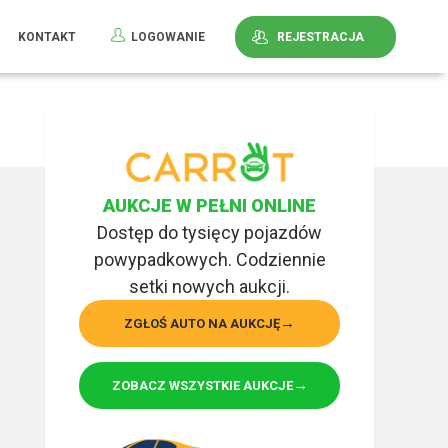
KONTAKT
LOGOWANIE
REJESTRACJA
AUKCJE W PEŁNI ONLINE
Dostęp do tysięcy pojazdów
powypadkowych. Codziennie
setki nowych aukcji.
ZGŁOŚ AUTO NA AUKCJĘ
ZOBACZ WSZYSTKIE AUKCJE