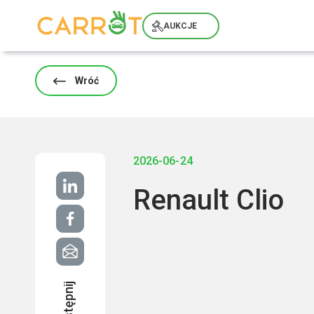
Skip
to
AUKCJE
content
Wróć
2026-06-24
Renault Clio