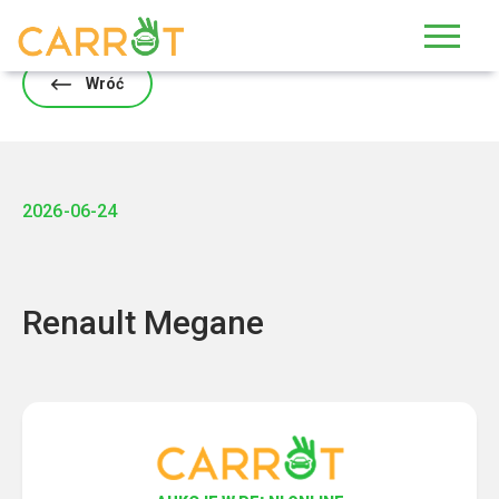
Skip
to
content
Wróć
2026-06-24
Renault Megane