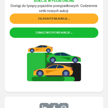
AUKCJE W PEŁNI ONLINE
Dostęp do tysięcy pojazdów powypadkowych. Codziennie
setki nowych aukcji.
ZGŁOŚ AUTO NA AUKCJĘ
ZOBACZ WSZYSTKIE AUKCJE