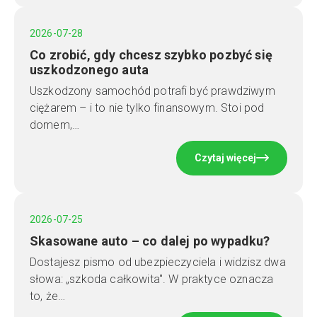
2026-07-28
Co zrobić, gdy chcesz szybko pozbyć się
uszkodzonego auta
Uszkodzony samochód potrafi być prawdziwym
ciężarem – i to nie tylko finansowym. Stoi pod
domem,…
Czytaj więcej
2026-07-25
Skasowane auto – co dalej po wypadku?
Dostajesz pismo od ubezpieczyciela i widzisz dwa
słowa: „szkoda całkowita". W praktyce oznacza
to, że…