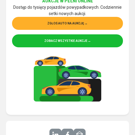
AUKCJE W PEŁNI ONLINE
Dostęp do tysięcy pojazdów powypadkowych. Codziennie
setki nowych aukcji.
ZGŁOŚ AUTO NA AUKCJĘ
ZOBACZ WSZYSTKIE AUKCJE