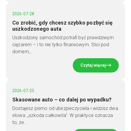
2026-07-28
Co zrobić, gdy chcesz szybko pozbyć się
uszkodzonego auta
Uszkodzony samochód potrafi być prawdziwym
ciężarem – i to nie tylko finansowym. Stoi pod
domem,…
Czytaj więcej
2026-07-25
Skasowane auto – co dalej po wypadku?
Dostajesz pismo od ubezpieczyciela i widzisz dwa
słowa: „szkoda całkowita". W praktyce oznacza
to, że…