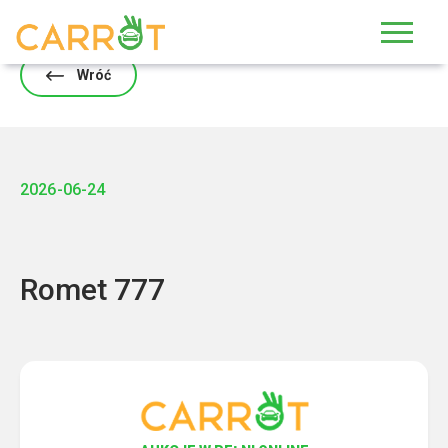
Skip
to
content
Wróć
2026-06-24
Romet 777