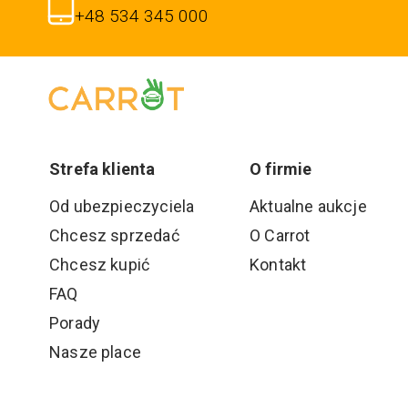
+48 534 345 000
Strefa klienta
O firmie
Od ubezpieczyciela
Aktualne aukcje
Chcesz sprzedać
O Carrot
Chcesz kupić
Kontakt
FAQ
Porady
Nasze place