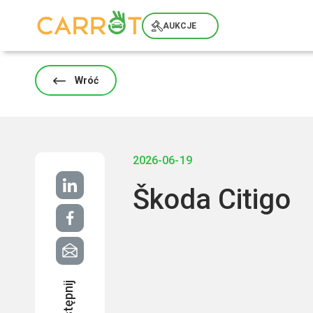
Skip
to
AUKCJE
content
Wróć
2026-06-19
Škoda Citigo