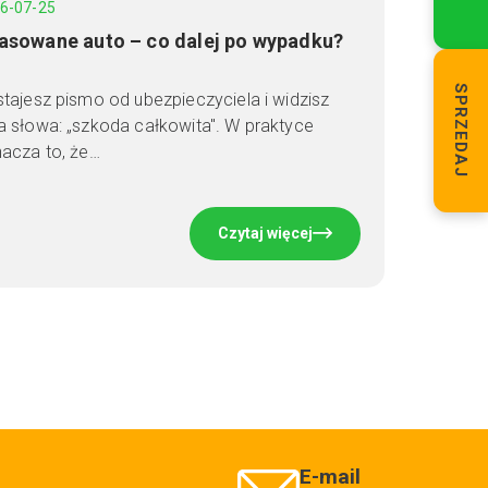
6-07-25
asowane auto – co dalej po wypadku?
SPRZEDAJ
tajesz pismo od ubezpieczyciela i widzisz
 słowa: „szkoda całkowita". W praktyce
acza to, że…
Czytaj więcej
E-mail