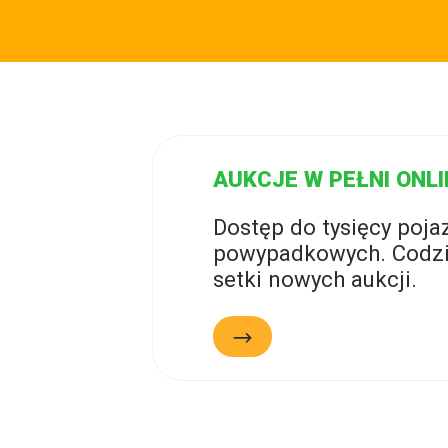
AUKCJE W PEŁNI ONLI
Dostęp do tysięcy poj
powypadkowych. Codzi
setki nowych aukcji.