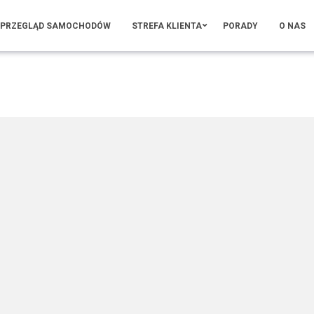
PRZEGLĄD SAMOCHODÓW
STREFA KLIENTA
PORADY
O NAS