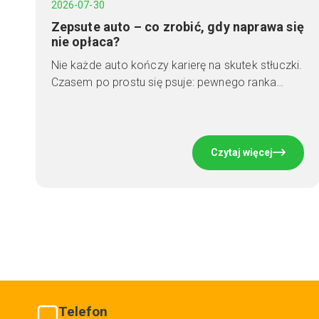
2026-07-30
Zepsute auto – co zrobić, gdy naprawa się
nie opłaca?
Nie każde auto kończy karierę na skutek stłuczki.
Czasem po prostu się psuje: pewnego ranka…
Czytaj więcej
Telefon