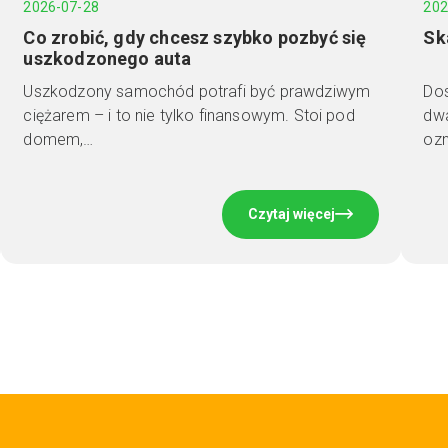
2026-07-28
202
Co zrobić, gdy chcesz szybko pozbyć się
Sk
uszkodzonego auta
Uszkodzony samochód potrafi być prawdziwym
Dos
ciężarem – i to nie tylko finansowym. Stoi pod
dwa
domem,…
ozn
Czytaj więcej