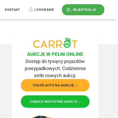
KONTAKT
LOGOWANIE
REJESTRACJA
AUKCJE W PEŁNI ONLINE
Dostęp do tysięcy pojazdów
powypadkowych. Codziennie
setki nowych aukcji.
ZGŁOŚ AUTO NA AUKCJĘ
ZOBACZ WSZYSTKIE AUKCJE